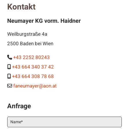
Kontakt
Neumayer KG vorm. Haidner
Weilburgstraße 4a
2500 Baden bei Wien
+43 2252 80243

+43 664 340 37 42

+43 664 308 78 68

faneumayer@aon.at

Anfrage