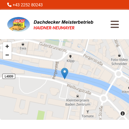
+43 2252 80243
